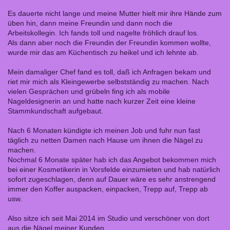
Es dauerte nicht lange und meine Mutter hielt mir ihre Hände zum
üben hin, dann meine Freundin und dann noch die
Arbeitskollegin. Ich fands toll und nagelte fröhlich drauf los.
Als dann aber noch die Freundin der Freundin kommen wollte,
wurde mir das am Küchentisch zu heikel und ich lehnte ab.
Mein damaliger Chef fand es toll, daß ich Anfragen bekam und
riet mir mich als Kleingewerbe selbstständig zu machen. Nach
vielen Gesprächen und grübeln fing ich als mobile
Nageldesignerin an und hatte nach kurzer Zeit eine kleine
Stammkundschaft aufgebaut.
Nach 6 Monaten kündigte ich meinen Job und fuhr nun fast
täglich zu netten Damen nach Hause um ihnen die Nägel zu
machen.
Nochmal 6 Monate später hab ich das Angebot bekommen mich
bei einer Kosmetikerin in Vorsfelde einzumieten und hab natürlich
sofort zugeschlagen, denn auf Dauer wäre es sehr anstrengend
immer den Koffer auspacken, einpacken, Trepp auf, Trepp ab
usw.
Also sitze ich seit Mai 2014 im Studio und verschöner von dort
aus die Nägel meiner Kunden.