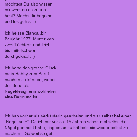
möchtest Du also wissen
mit wem du es zu tun
hast? Machs dir bequem
und los gehts :-)
Ich heisse Bianca ,bin
Baujahr 1977, Mutter von
zwei Töchtern und leicht
bis mittelschwer
durchgeknallt:-)
Ich hatte das grosse Glück
mein Hobby zum Beruf
machen zu können, wobei
der Beruf als
Nageldesignerin wohl eher
eine Berufung ist.
Ich hab vorher als Verkäuferin gearbeitet und war selbst bei einer
"Nageltante". Da ich mir vor ca. 15 Jahren schon mal selbst die
Nägel gemacht habe, fing es an zu kribbeln sie wieder selbst zu
machen... So weit so gut...