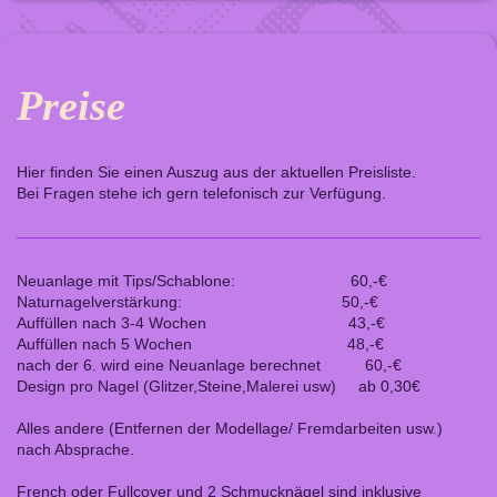
Preise
Hier finden Sie einen Auszug aus der aktuellen Preisliste.
Bei Fragen stehe ich gern telefonisch zur Verfügung.
Neuanlage mit Tips/Schablone: 60,-€
Naturnagelverstärkung: 50,-€
Auffüllen nach 3-4 Wochen 43,-€
Auffüllen nach 5 Wochen 48,-€
nach der 6. wird eine Neuanlage berechnet 60,-€
Design pro Nagel (Glitzer,Steine,Malerei usw) ab 0,30€
Alles andere (Entfernen der Modellage/ Fremdarbeiten usw.)
nach Absprache.
French oder Fullcover und 2 Schmucknägel sind inklusive